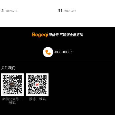
31
31
2026-07
2026-07
4000700053
关注我们
微信公众号二
微博二维码
维码