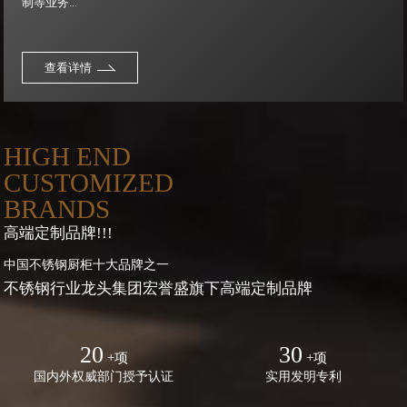
制等业务...
查看详情
HIGH END
CUSTOMIZED
BRANDS
高端定制品牌!!!
中国不锈钢厨柜十大品牌之一
不锈钢行业龙头集团宏誉盛旗下高端定制品牌
20
30
+项
+项
国内外权威部门授予认证
实用发明专利