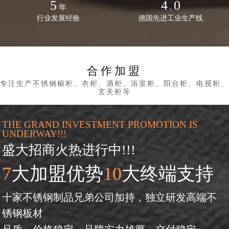
5
4
0
年
.
行业发展经验
德国先进工业生产线
合作加盟
专注生产不锈钢橱柜、衣柜、酒柜、浴室柜、阳台柜、电视柜、
玄关柜等
THE GRAND
INVESTMENT PROMOTION
IS
UNDERWAY!!!
盛大招商火热进行中!!!
7
大加盟优势
10
大终端支持
十家不锈钢制品兄弟公司加持，独立研发高端不
锈钢板材
品质、价格稳定，品牌实力雄厚，交付稳定