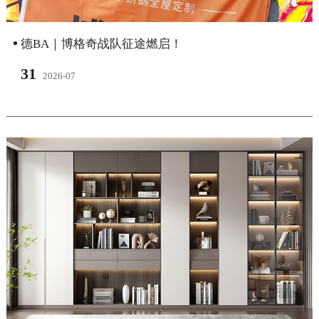
德BA｜博格奇战队征途燃启！
31
2026-07