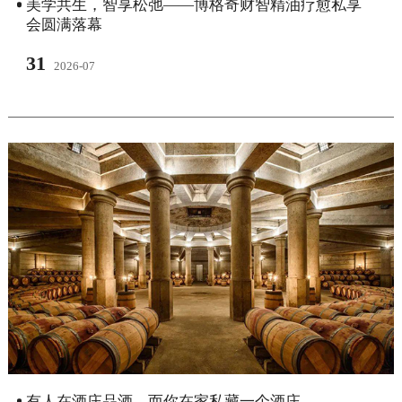
美学共生，智享松弛——博格奇财智精油疗愈私享
会圆满落幕
31
2026-07
有人在酒庄品酒，而你在家私藏一个酒庄