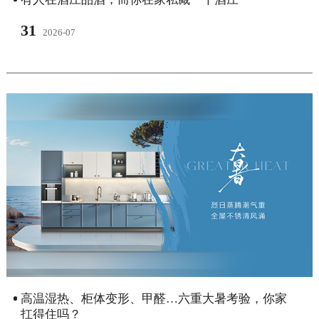
31
2026-07
高温湿热、柜体变形、甲醛…六重大暑考验，你家
扛得住吗？