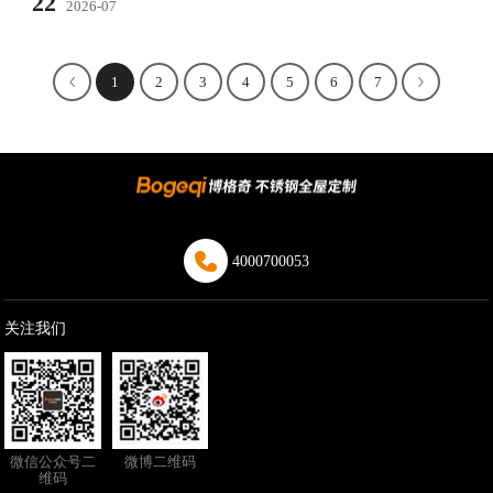
22
2026-07
1
2
3
4
5
6
7
4000700053
关注我们
微信公众号二
微博二维码
维码