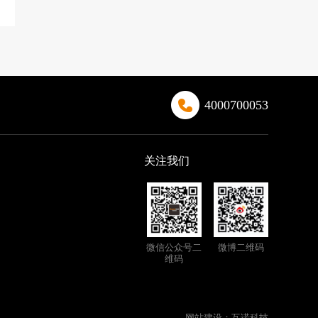
目
4000700053
关注我们
微信公众号二
微博二维码
维码
网站建设
：
互诺科技