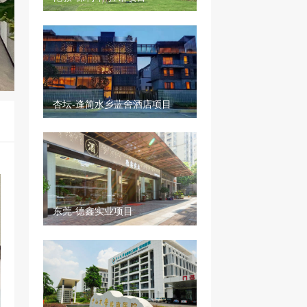
杏坛-逢简水乡蓝舍酒店项目
东莞-德鑫实业项目