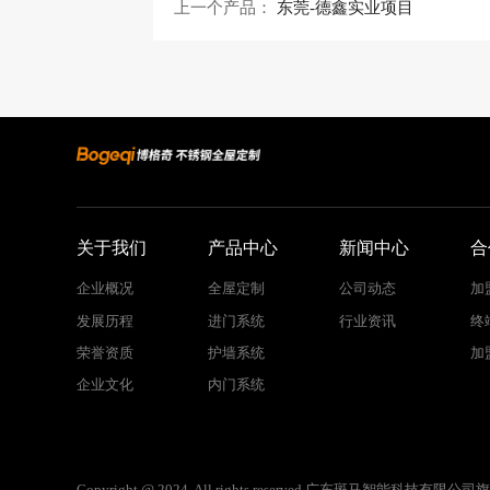
上一个产品：
东莞-德鑫实业项目
关于我们
产品中心
新闻中心
合
企业概况
全屋定制
公司动态
加
发展历程
进门系统
行业资讯
终
荣誉资质
护墙系统
加
企业文化
内门系统
Copyright @ 2024. All rights reserved.广东斑马智