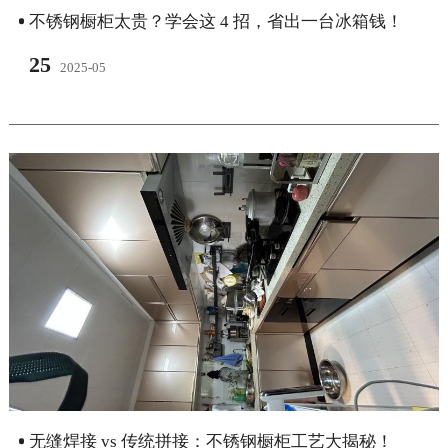
不锈钢橱柜太贵？学会这 4 招，省出一台冰箱钱！
25
2025-05
无缝焊接 vs 传统拼接：不锈钢橱柜工艺大揭秘！​