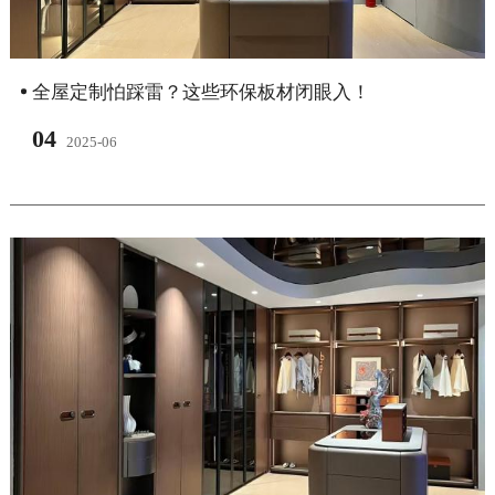
全屋定制怕踩雷？这些环保板材闭眼入！
04
2025-06