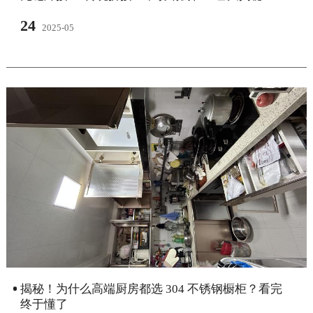
24
2025-05
揭秘！为什么高端厨房都选 304 不锈钢橱柜？看完
终于懂了