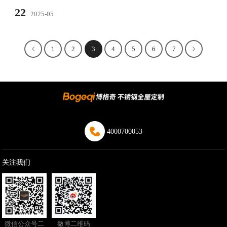
22
2025-05
1
2
3
4
5
6
7
4000700053
关注我们
微信公众号二
微博二维码