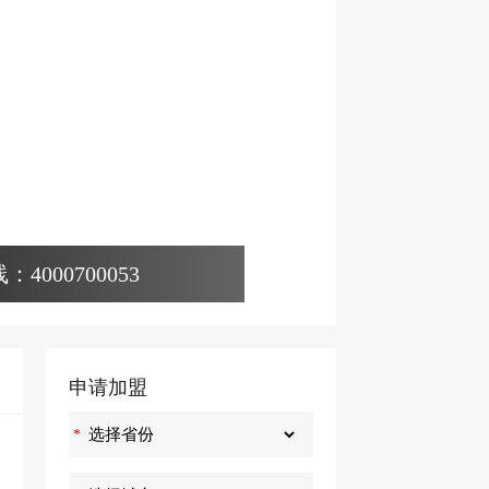
4000700053
申请加盟