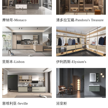
摩纳哥-Monaco
潘多拉宝藏-Pandora's Treasure
里斯本-Lisbon
伊利西斯-Elysium's
塞维利亚-Seville
浴室柜