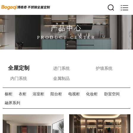
产品中心
PRODUCT CENTER
全屋定制
进门系统
护墙系统
内门系统
金属制品
橱柜
衣柜
浴室柜
阳台柜
电视柜
化妆柜
卧室空间
融界系列