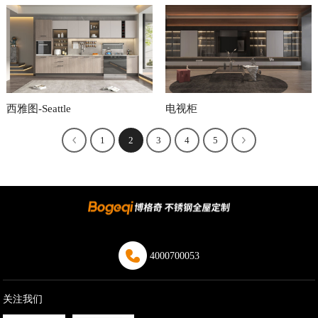
西雅图-Seattle
电视柜
1
2
3
4
5
4000700053
关注我们