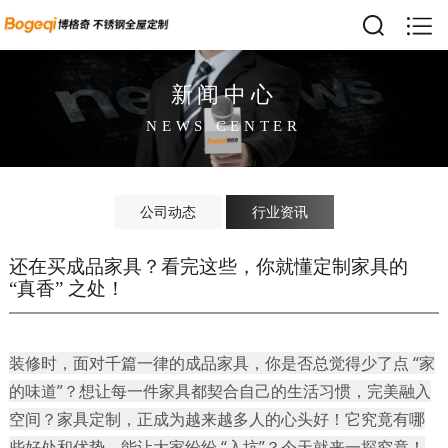
新闻中心
NEWS CENTER
公司动态
行业资讯
还在买成品家具？看完这些，你就懂定制家具的
“真香” 之处！
装修时，面对千篇一律的成品家具，你是否总觉得少了点
“家
的味道”？想让每一件家具都契合自己的生活习惯，完美融入
空间？家具定制，正成为越来越多人的心头好！它究竟有哪
些好处和优势，能让大家纷纷 “入坑”？今天就来一探究竟！