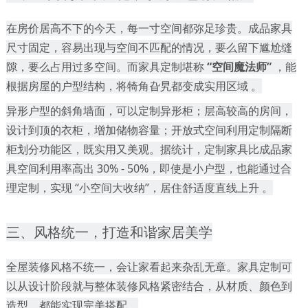
在房价居高不下的今天，每一寸空间都弥足珍贵。成品家具
尺寸固定，容易出现与空间不匹配的情况，要么留下尴尬缝
隙，要么占用过多空间。而家具定制堪称
“空间魔法师”
，能
根据房屋的户型结构，将犄角旮旯都变成实用区域
。
异形户型的斜角墙面，可以定制异形柜；层高较高的房间，
设计到顶的衣柜，增加储物容量；开放式空间利用定制隔断
柜划分功能区，既实用又美观。据统计，定制家具比成品家
具空间利用率高出
30% - 50%，即使是小户型，也能通过合
理定制，实现 “小空间大收纳”，居住舒适度直线上升 。
三、风格统一，打造和谐家居美学
全屋装修风格不统一，会让家看起来杂乱无章。家具定制可
以从设计阶段就与整体装修风格紧密结合，从材质、颜色到
造型，都能实现完美搭配。