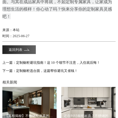
面。与其在成品家具中将就，不如定制专属家具，让家成为
理想生活的模样！你心动了吗？快来分享你的定制家具灵感
吧！
来源：本站
时间：2025-06-27
返回列表
上一篇：
定制橱柜避坑指南！这 10 个细节不注意，入住就后悔！
下一篇：
定制橱柜选台面，这篇帮你避坑又省钱！​
相关新闻
【真相揭秘】不锈钢柜体真的环保吗？会不会有甲醛？90%的人都不知道！
还在纠结橱柜材质？不锈钢的这些优势，看完你就懂了！​