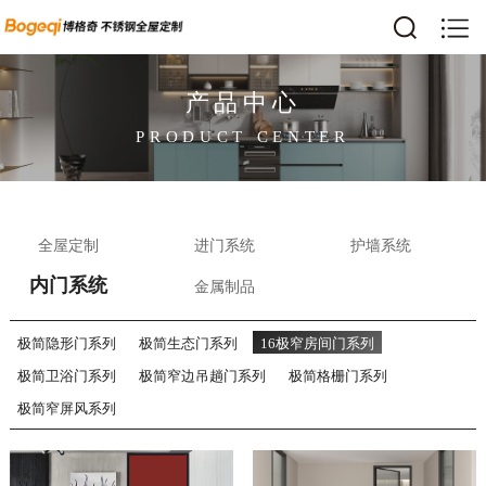
产品中心
PRODUCT CENTER
全屋定制
进门系统
护墙系统
内门系统
金属制品
极简隐形门系列
极简生态门系列
16极窄房间门系列
极简卫浴门系列
极简窄边吊趟门系列
极简格栅门系列
极简窄屏风系列