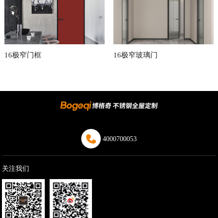
16极窄门框
16极窄玻璃门
4000700053
关注我们