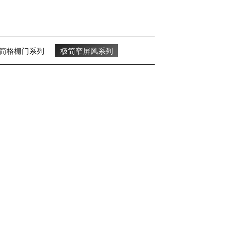
简格栅门系列
极简窄屏风系列