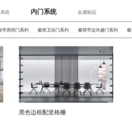
内门系统
墙系统
金属制品
6极窄房间门系列
极简卫浴门系列
极简窄边吊趟门系列
极
黑色边框配竖格栅