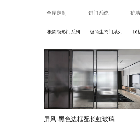
全屋定制
进门系统
护
极简隐形门系列
极简生态门系列
1
屏风·黑色边框配长虹玻璃